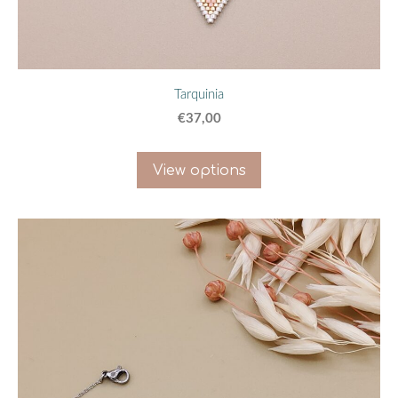
Tarquinia
€37,00
View options