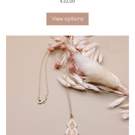
€32,00
View options