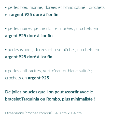
▪︎ perles bleu marine, dorées et blanc satiné ; crochets
en
argent 925 doré à l'or fin
▪︎ perles noires, pêche clair et dorées ; crochets en
argent 925 doré à l'or fin
▪︎
perles ivoires, dorées et rose pêche ; crochets en
argent 925 doré à l’or fin
▪︎ perles anthracites, vert d'eau et blanc satiné ;
crochets en
argent 925
De jolies boucles que l'on peut assortir avec le
bracelet
Tarquinia
ou
Rombo
, plus minimaliste !
Dimensions (crochet compris) : 4,3 cm x 1,4 cm