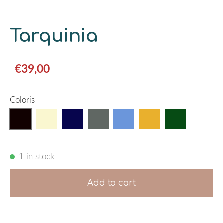
Tarquinia
€39,00
Coloris
1 in stock
Add to cart