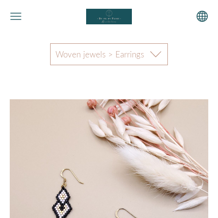
Woven jewels > Earrings