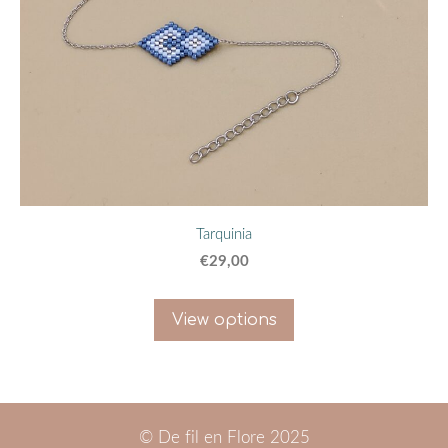
Tarquinia
€29,00
View options
© De fil en Flore 2025