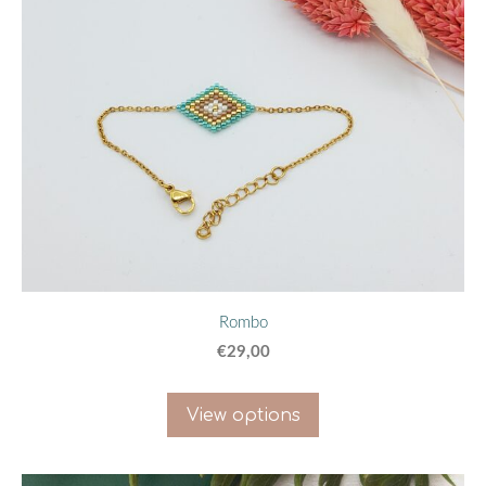
Rombo
€29,00
View options