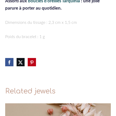
Assorti aux
boucles d’oreilles Tarquinia
: une jolie
parure à porter au quotidien.
Dimensions du tissage : 2,3 cm x 1,5 cm
Poids du bracelet : 1 g
Related jewels