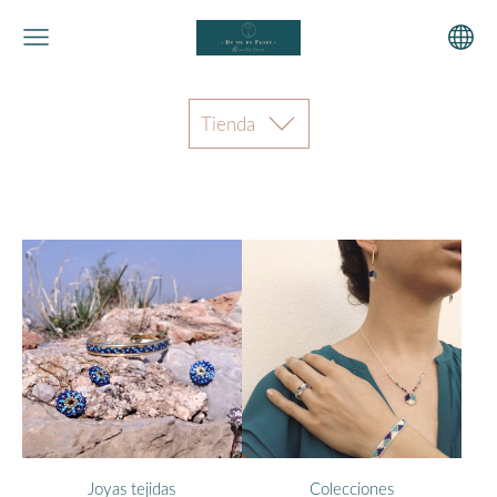
Tienda
Joyas tejidas
Colecciones